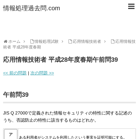
情報処理過去問.com
ホーム
情報処理試験
応用情報技術者
応用情報技
術者 平成28年度春期
応用情報技術者 平成28年度春期午前問39
<< 前の問題
|
次の問題 >>
午前問39
JIS Q 27000で定義された情報セキュリティの特性に関する記述の
うち、否認防止の特性に該当するものはどれか。
ア
ある利用者がシステムを利用したという事実を証明可能にする。