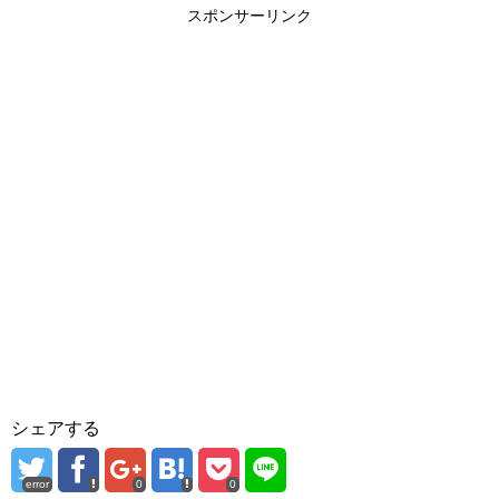
スポンサーリンク
シェアする
error
0
0