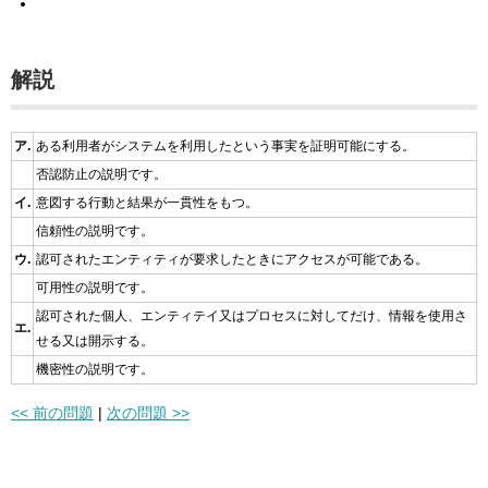
解説
ア.
ある利用者がシステムを利用したという事実を証明可能にする。
否認防止の説明です。
イ.
意図する行動と結果が一貫性をもつ。
信頼性の説明です。
ウ.
認可されたエンティティが要求したときにアクセスが可能である。
可用性の説明です。
認可された個人、エンティテイ又はプロセスに対してだけ、情報を使用さ
エ.
せる又は開示する。
機密性の説明です。
<< 前の問題
|
次の問題 >>