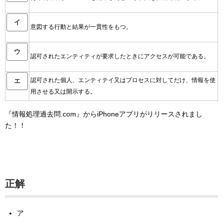
イ
意図する行動と結果が一貫性をもつ。
ウ
認可されたエンティティが要求したときにアクセスが可能である。
認可された個人、エンティテイ又はプロセスに対してだけ、情報を使
エ
用させる又は開示する。
『情報処理過去問.com』からiPhoneアプリがリリースされまし
た！！
正解
ア