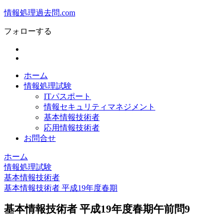
情報処理過去問.com
フォローする
ホーム
情報処理試験
ITパスポート
情報セキュリティマネジメント
基本情報技術者
応用情報技術者
お問合せ
ホーム
情報処理試験
基本情報技術者
基本情報技術者 平成19年度春期
基本情報技術者 平成19年度春期午前問9