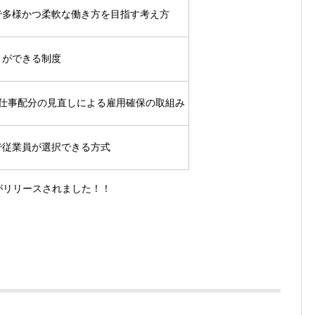
で多様かつ柔軟な働き方を目指す考え方
とができる制度
、仕事配分の見直しによる雇用確保の取組み
で従業員が選択できる方式
リがリリースされました！！