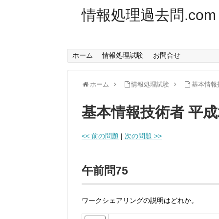
情報処理過去問.com
ホーム
情報処理試験
お問合せ
ホーム
情報処理試験
基本情報
基本情報技術者 平成
<< 前の問題
|
次の問題 >>
午前問75
ワークシェアリングの説明はどれか。