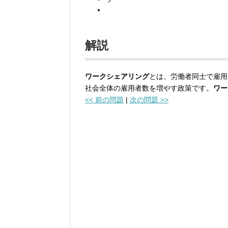
解説
ワークシェアリング
とは、労働者同士で雇用
社会全体の雇用者数を増やす政策です。
ワー
<< 前の問題
|
次の問題 >>