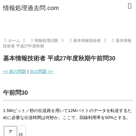
情報処理過去問.com
ホーム
情報処理試験
基本情報技術者
基本情報
技術者 平成27年度秋期
基本情報技術者 平成27年度秋期午前問30
<< 前の問題
|
次の問題 >>
午前問30
1.5Mビット／秒の伝送路を用いて12Mバイトのデータを転送するた
めに必要な伝送時間は何秒か。ここで、回線利用率を50%とする。
ア
16