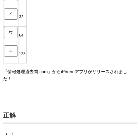
イ
32
ウ
64
エ
128
『情報処理過去問.com』からiPhoneアプリがリリースされまし
た！！
正解
エ