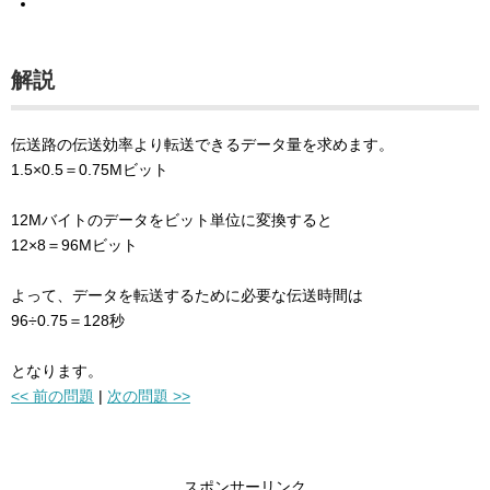
解説
伝送路の伝送効率より転送できるデータ量を求めます。
1.5×0.5＝0.75Mビット
12Mバイトのデータをビット単位に変換すると
12×8＝96Mビット
よって、データを転送するために必要な伝送時間は
96÷0.75＝128秒
となります。
<< 前の問題
|
次の問題 >>
スポンサーリンク