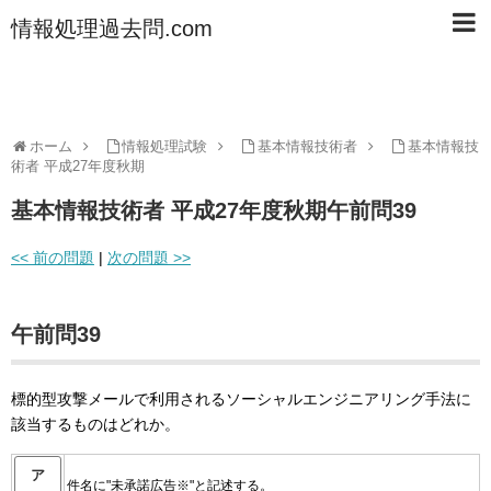
情報処理過去問.com
ホーム
情報処理試験
基本情報技術者
基本情報技
術者 平成27年度秋期
基本情報技術者 平成27年度秋期午前問39
<< 前の問題
|
次の問題 >>
午前問39
標的型攻撃メールで利用されるソーシャルエンジニアリング手法に
該当するものはどれか。
ア
件名に"未承諾広告※"と記述する。