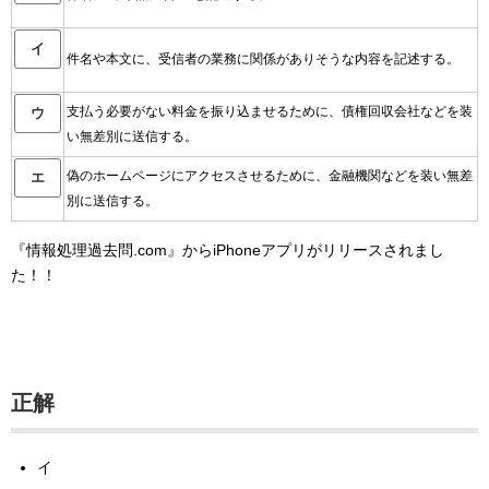
イ
件名や本文に、受信者の業務に関係がありそうな内容を記述する。
支払う必要がない料金を振り込ませるために、債権回収会社などを装
ウ
い無差別に送信する。
偽のホームページにアクセスさせるために、金融機関などを装い無差
エ
別に送信する。
『情報処理過去問.com』からiPhoneアプリがリリースされまし
た！！
正解
イ