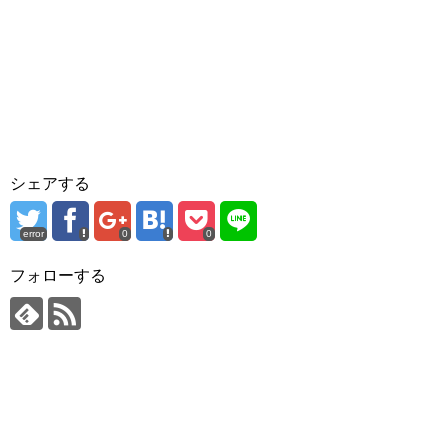
シェアする
error
0
0
フォローする