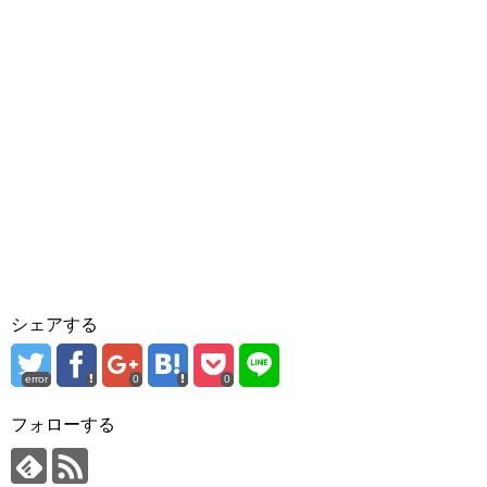
シェアする
error
0
0
フォローする