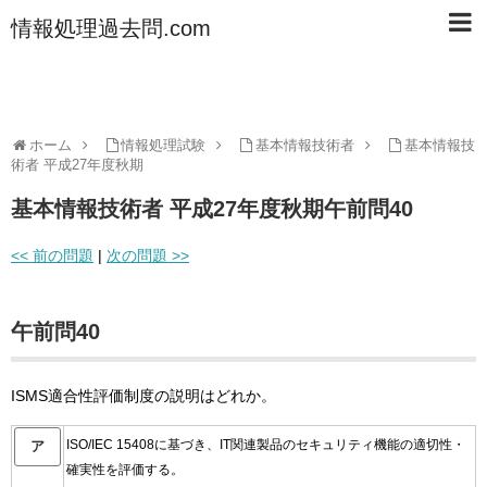
情報処理過去問.com
ホーム
情報処理試験
基本情報技術者
基本情報技
術者 平成27年度秋期
基本情報技術者 平成27年度秋期午前問40
<< 前の問題
|
次の問題 >>
午前問40
ISMS適合性評価制度の説明はどれか。
ISO/IEC 15408に基づき、IT関連製品のセキュリティ機能の適切性・
ア
確実性を評価する。