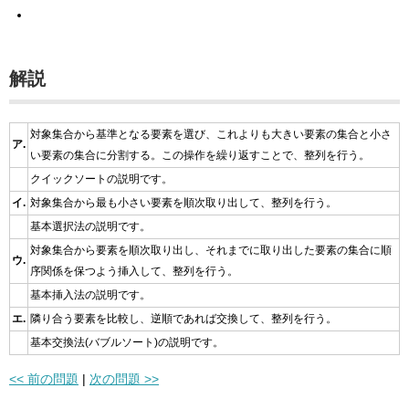
解説
対象集合から基準となる要素を選び、これよりも大きい要素の集合と小さ
ア.
い要素の集合に分割する。この操作を繰り返すことで、整列を行う。
クイックソートの説明です。
イ.
対象集合から最も小さい要素を順次取り出して、整列を行う。
基本選択法の説明です。
対象集合から要素を順次取り出し、それまでに取り出した要素の集合に順
ウ.
序関係を保つよう挿入して、整列を行う。
基本挿入法の説明です。
エ.
隣り合う要素を比較し、逆順であれば交換して、整列を行う。
基本交換法(バブルソート)の説明です。
<< 前の問題
|
次の問題 >>