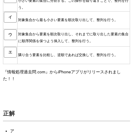
小さい要素の集合に分割する。この操作を繰り返すことで、整列を行
う。
イ
対象集合から最も小さい要素を順次取り出して、整列を行う。
対象集合から要素を順次取り出し、それまでに取り出した要素の集合
ウ
に順序関係を保つよう挿入して、整列を行う。
エ
隣り合う要素を比較し、逆順であれば交換して、整列を行う。
『情報処理過去問.com』からiPhoneアプリがリリースされまし
た！！
正解
ア