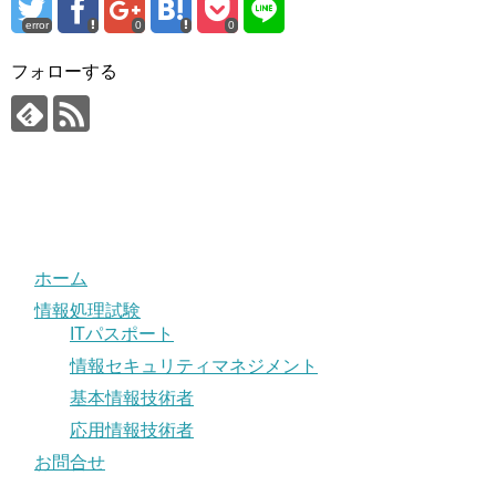
error
0
0
フォローする
ホーム
情報処理試験
ITパスポート
情報セキュリティマネジメント
基本情報技術者
応用情報技術者
お問合せ