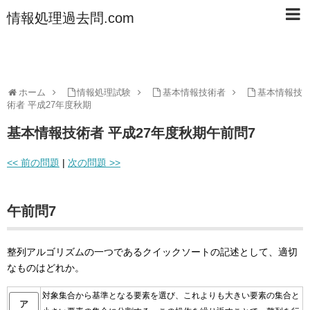
情報処理過去問.com
ホーム
情報処理試験
基本情報技術者
基本情報技
術者 平成27年度秋期
基本情報技術者 平成27年度秋期午前問7
<< 前の問題
|
次の問題 >>
午前問7
整列アルゴリズムの一つであるクイックソートの記述として、適切
なものはどれか。
対象集合から基準となる要素を選び、これよりも大きい要素の集合と
ア