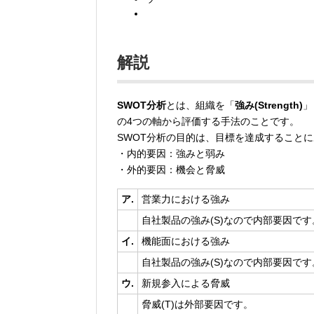
解説
SWOT分析
とは、組織を「
強み(Strength)
」
の4つの軸から評価する手法のことです。
SWOT分析の目的は、目標を達成すること
・内的要因：強みと弱み
・外的要因：機会と脅威
ア.
営業力における強み
自社製品の強み(S)なので内部要因です
イ.
機能面における強み
自社製品の強み(S)なので内部要因です
ウ.
新規参入による脅威
脅威(T)は外部要因です。