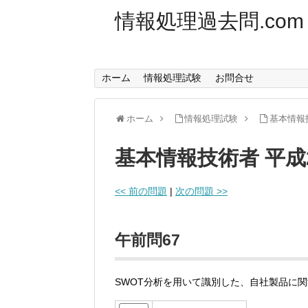
情報処理過去問.com
ホーム
情報処理試験
お問合せ
ホーム
情報処理試験
基本情報
基本情報技術者 平成
<< 前の問題
|
次の問題 >>
午前問67
SWOT分析を用いて識別した、自社製品に