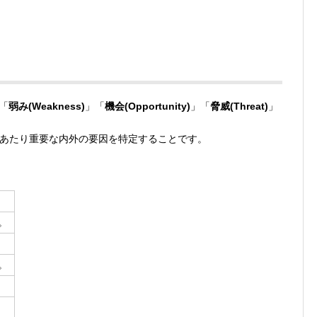
「
弱み(Weakness)
」「
機会(Opportunity)
」「
脅威(Threat)
」
にあたり重要な内外の要因を特定することです。
。
。