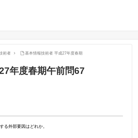
技術者
基本情報技術者 平成27年度春期
27年度春期午前問67
関する外部要因はどれか。