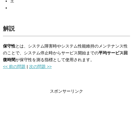
エ
解説
保守性
とは、システム障害時やシステム性能維持のメンテナンス性
のことで、システム停止時からサービス開始までの
平均サービス回
復時間
が保守性を測る指標として使用されます。
<< 前の問題
|
次の問題 >>
スポンサーリンク