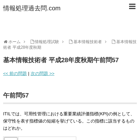
情報処理過去問.com
ホーム
情報処理試験
基本情報技術者
基本情報技
術者 平成28年度秋期
基本情報技術者 平成28年度秋期午前問57
<< 前の問題
|
次の問題 >>
午前問57
ITILでは、可用性管理における重要業績評価指標(KPI)の例として、
保守性を表す指標値の短縮を挙げている。この指標に該当するもの
はどれか。