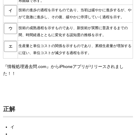
布曲線で示す。
技術の進歩の過程を示すものであり、当初は緩やかに進歩するが、や
イ
がて急激に進歩し、その後、緩やかに停滞していく過程を示す。
技術の成熟過程を示すものであり、新技術が実際に普及するまでの
ウ
間、時間経過とともに変化する認知度の推移を示す。
生産量と単位コストの関係を示すものであり、累積生産量が増加する
エ
に従い、単位コストが減少する過程を示す。
『情報処理過去問.com』からiPhoneアプリがリリースされまし
た！！
正解
イ