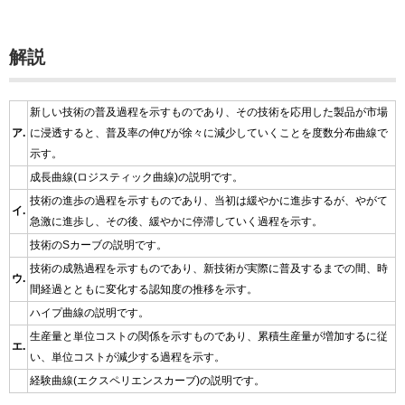
解説
新しい技術の普及過程を示すものであり、その技術を応用した製品が市場
ア.
に浸透すると、普及率の伸びが徐々に減少していくことを度数分布曲線で
示す。
成長曲線(ロジスティック曲線)の説明です。
技術の進歩の過程を示すものであり、当初は緩やかに進歩するが、やがて
イ.
急激に進歩し、その後、緩やかに停滞していく過程を示す。
技術のSカーブの説明です。
技術の成熟過程を示すものであり、新技術が実際に普及するまでの間、時
ウ.
間経過とともに変化する認知度の推移を示す。
ハイプ曲線の説明です。
生産量と単位コストの関係を示すものであり、累積生産量が増加するに従
エ.
い、単位コストが減少する過程を示す。
経験曲線(エクスペリエンスカーブ)の説明です。