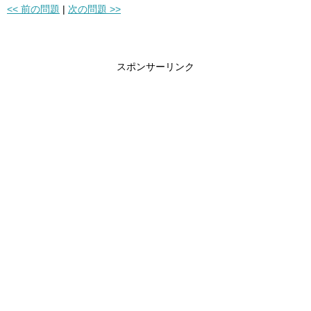
<< 前の問題
|
次の問題 >>
スポンサーリンク