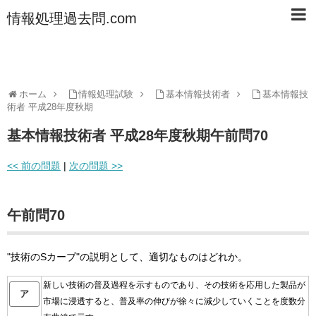
情報処理過去問.com
ホーム
情報処理試験
基本情報技術者
基本情報技
術者 平成28年度秋期
基本情報技術者 平成28年度秋期午前問70
<< 前の問題
|
次の問題 >>
午前問70
"技術のSカーブ"の説明として、適切なものはどれか。
新しい技術の普及過程を示すものであり、その技術を応用した製品が
ア
市場に浸透すると、普及率の伸びが徐々に減少していくことを度数分