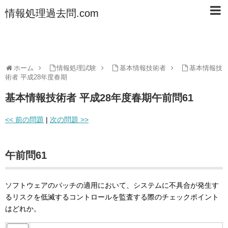
情報処理過去問.com
ホーム
情報処理試験
基本情報技術者
基本情報技
術者 平成28年度春期
基本情報技術者 平成28年度春期午前問61
<< 前の問題
|
次の問題 >>
午前問61
ソフトウェアのパッチの適用において、システムに不具合が発生す
るリスクを低滅するコントロールを監査する際のチェックポイント
はどれか。