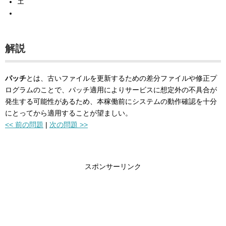
エ
解説
パッチ
とは、古いファイルを更新するための差分ファイルや修正プ
ログラムのことで、パッチ適用によりサービスに想定外の不具合が
発生する可能性があるため、本稼働前にシステムの動作確認を十分
にとってから適用することが望ましい。
<< 前の問題
|
次の問題 >>
スポンサーリンク