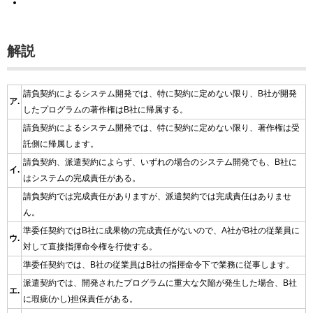
解説
請負契約によるシステム開発では、特に契約に定めない限り、B社が開発
ア.
したプログラムの著作権はB社に帰属する。
請負契約によるシステム開発では、特に契約に定めない限り、著作権は受
託側に帰属します。
請負契約、派遣契約によらず、いずれの場合のシステム開発でも、B社に
イ.
はシステムの完成責任がある。
請負契約では完成責任がありますが、派遣契約では完成責任はありませ
ん。
準委任契約ではB社に成果物の完成責任がないので、A社がB社の従業員に
ウ.
対して直接指揮命令権を行使する。
準委任契約では、B社の従業員はB社の指揮命令下で業務に従事します。
派遣契約では、開発されたプログラムに重大な欠陥が発生した場合、B社
エ.
に瑕疵(かし)担保責任がある。