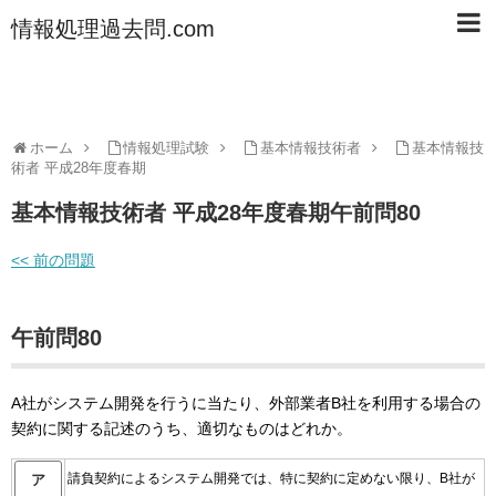
情報処理過去問.com
ホーム
情報処理試験
基本情報技術者
基本情報技
術者 平成28年度春期
基本情報技術者 平成28年度春期午前問80
<< 前の問題
午前問80
A社がシステム開発を行うに当たり、外部業者B社を利用する場合の
契約に関する記述のうち、適切なものはどれか。
請負契約によるシステム開発では、特に契約に定めない限り、B社が
ア