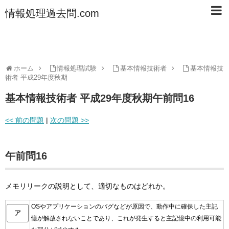
情報処理過去問.com
ホーム
情報処理試験
基本情報技術者
基本情報技
術者 平成29年度秋期
基本情報技術者 平成29年度秋期午前問16
<< 前の問題
|
次の問題 >>
午前問16
メモリリークの説明として、適切なものはどれか。
OSやアプリケーションのバグなどが原因で、動作中に確保した主記
ア
憶が解放されないことであり、これが発生すると主記憶中の利用可能