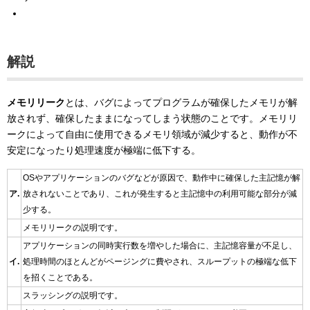
解説
メモリリーク
とは、バグによってプログラムが確保したメモリが解
放されず、確保したままになってしまう状態のことです。メモリリ
ークによって自由に使用できるメモリ領域が減少すると、動作が不
安定になったり処理速度が極端に低下する。
OSやアプリケーションのバグなどが原因で、動作中に確保した主記憶が解
ア.
放されないことであり、これが発生すると主記憶中の利用可能な部分が減
少する。
メモリリークの説明です。
アプリケーションの同時実行数を増やした場合に、主記憶容量が不足し、
イ.
処理時間のほとんどがページングに費やされ、スループットの極端な低下
を招くことである。
スラッシングの説明です。