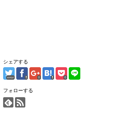
シェアする
error
0
0
フォローする