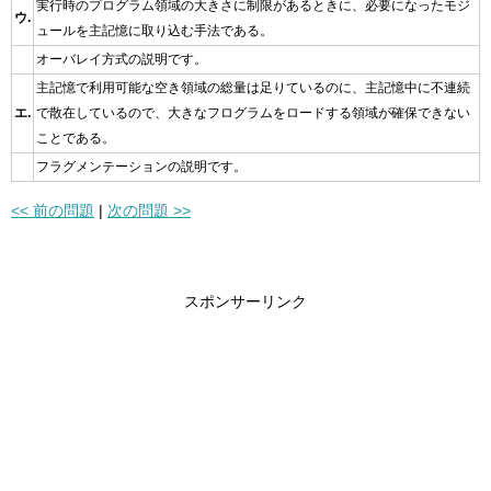
実行時のプログラム領域の大きさに制限があるときに、必要になったモジ
ウ.
ュールを主記憶に取り込む手法である。
オーバレイ方式の説明です。
主記憶で利用可能な空き領域の総量は足りているのに、主記憶中に不連続
エ.
で散在しているので、大きなフログラムをロードする領域が確保できない
ことである。
フラグメンテーションの説明です。
<< 前の問題
|
次の問題 >>
スポンサーリンク