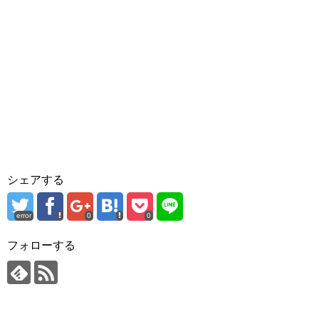
シェアする
error
0
0
フォローする