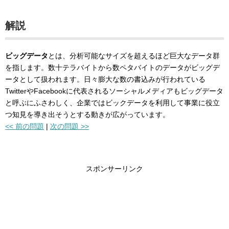
解説
ビッグデータ
とは、分析可能なサイズを超えるほど巨大なデータ群
を指します。数十テラバイトから数ペタバイトのデータがビッグデ
ータとして扱われます。日々膨大な数の書込みが行われている
TwitterやFacebookに代表されるソーシャルメディアもビッグデータ
と呼ぶにふさわしく、企業ではビックデータを利用して事業に役立
つ知見を導き出そうとする動きが広がっています。
<< 前の問題
|
次の問題 >>
スポンサーリンク