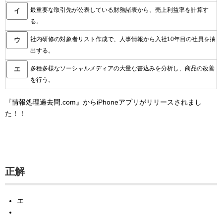
最重要な取引先が公表している財務諸表から、売上利益率を計算す
イ
る。
社内研修の対象者リスト作成で、人事情報から入社10年目の社員を抽
ウ
出する。
多種多様なソーシャルメディアの大量な書込みを分析し、商品の改善
エ
を行う。
『情報処理過去問.com』からiPhoneアプリがリリースされまし
た！！
正解
エ