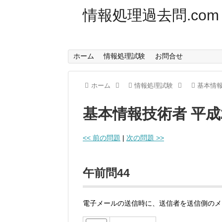
情報処理過去問.com
ホーム
情報処理試験
お問合せ
ホーム
情報処理試験
基本情
基本情報技術者 平成
<< 前の問題
|
次の問題 >>
午前問44
電子メールの送信時に、送信者を送信側のメ