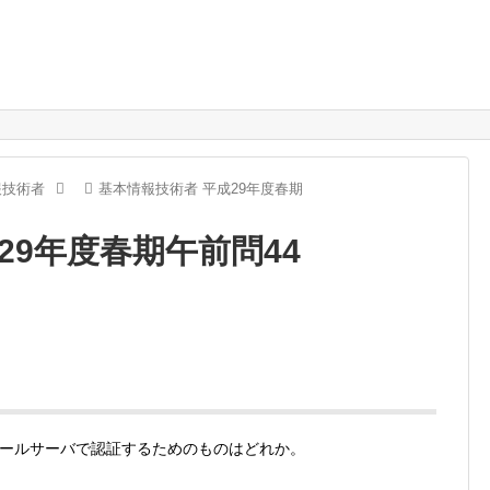
報技術者
基本情報技術者 平成29年度春期
29年度春期午前問44
ールサーバで認証するためのものはどれか。