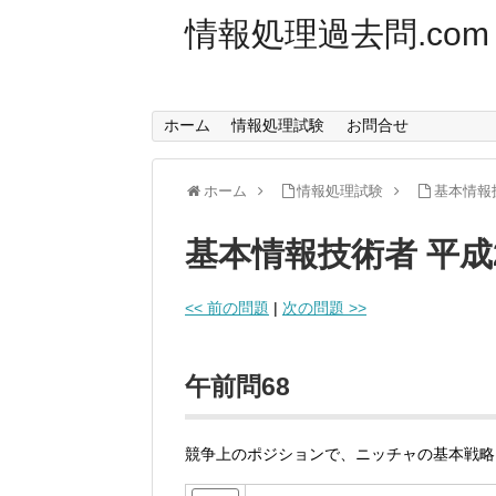
情報処理過去問.com
ホーム
情報処理試験
お問合せ
ホーム
情報処理試験
基本情報
基本情報技術者 平成
<< 前の問題
|
次の問題 >>
午前問68
競争上のポジションで、ニッチャの基本戦略