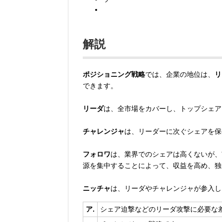
解説
ポジショニング戦略
では、企業の地位は、
リ
できます。
リーダ
は、全市場をカバーし、トップシェア
チャレンジャ
は、リーダーに次ぐシェアを保
フォロワ
は、業界でのシェアは高くないが、
源を集中することによって、収益を高め、独
ニッチャ
は、リーダやチャレンジャが参入し
ア.
シェア迫撃などのリーダ攻撃に必要な