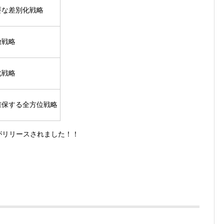
要な差別化戦略
倣戦略
化戦略
確保する全方位戦略
リがリリースされました！！