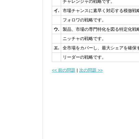
チャレンジャの戦略です。
イ.
市場チャンスに素早く対応する模倣戦
フォロワの戦略です。
ウ.
製品、市場の専門特化を図る特定化戦
ニッチャの戦略です。
エ.
全市場をカバーし、最大シェアを確保
リーダーの戦略です。
<< 前の問題
|
次の問題 >>