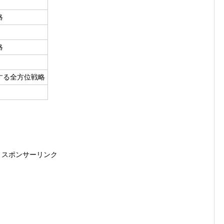
略
略
する全方位戦略
スポンサーリンク