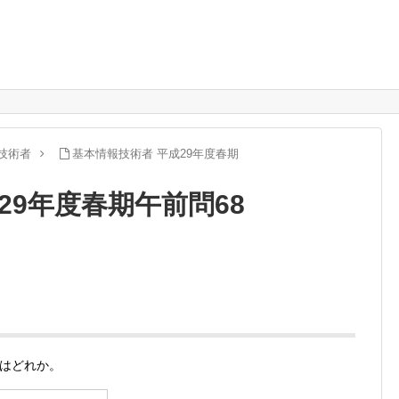
技術者
基本情報技術者 平成29年度春期
29年度春期午前問68
はどれか。