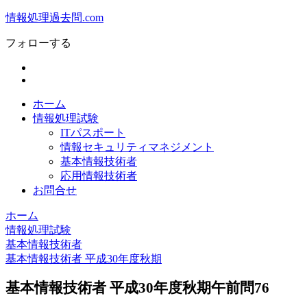
情報処理過去問.com
フォローする
ホーム
情報処理試験
ITパスポート
情報セキュリティマネジメント
基本情報技術者
応用情報技術者
お問合せ
ホーム
情報処理試験
基本情報技術者
基本情報技術者 平成30年度秋期
基本情報技術者 平成30年度秋期午前問76