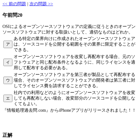
<< 前の問題
|
次の問題 >>
午前問20
OSIによるオープンソースソフトウェアの定義に従うときのオープン
ソースソフトウェアに対する取扱いとして、適切なものはどれか。
ある特定の業界向けに作成されたオープンソースソフトウェア
ア
は、ソースコードを公開する範囲をその業界に限定することが
できる。
オープンソースソフトウェアを改変し再配布する場合、元のソ
イ
フトウェアと同じ配布条件となるように、同じライセンスを適
用して配布する必要がある。
オープンソースソフトウェアを第三者が製品として再配布する
ウ
場合、そのオープンソースソフトウェアの開発者は第三者に対
してライセンス費を請求することができる。
社内での利用などのようにオープンソースソフトウェアを改変
エ
しても再配布しない場合、改変部分のソースコードを公開しな
くてもよい。
『情報処理過去問.com』からiPhoneアプリがリリースされました！！
正解