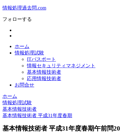
情報処理過去問.com
フォローする
ホーム
情報処理試験
ITパスポート
情報セキュリティマネジメント
基本情報技術者
応用情報技術者
お問合せ
ホーム
情報処理試験
基本情報技術者
基本情報技術者 平成31年度春期
基本情報技術者 平成31年度春期午前問20