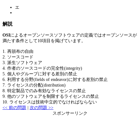
エ
解説
OSI
によるオープンソースソフトウェアの定義ではオープンソースが
満たす条件として10項目を掲げています。
1. 再頒布の自由
2. ソースコード
3. 派生ソフトウェア
4. 作者のソースコードの完全性(integrity)
5. 個人やグループに対する差別の禁止
6. 利用する分野(fields of endeavor)に対する差別の禁止
7. ライセンスの分配(distribution)
8. 特定製品でのみ有効なライセンスの禁止
9. 他のソフトウェアを制限するライセンスの禁止
10. ライセンスは技術中立的でなければならない
<< 前の問題
|
次の問題 >>
スポンサーリンク