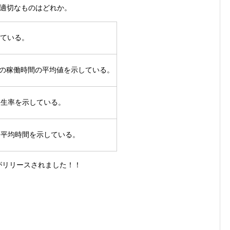
適切なものはどれか。
している。
テムの稼働時間の平均値を示している。
発生率を示している。
す平均時間を示している。
リがリリースされました！！