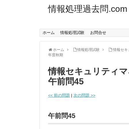
情報処理過去問.com
ホーム
情報処理試験
お問合せ
ホーム
情報処理試験
情報セキ
年度秋期
情報セキュリティマ
午前問45
<< 前の問題
|
次の問題 >>
午前問45