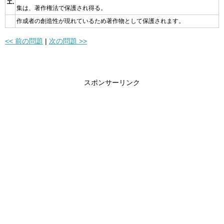
エ.
集は、著作権法で保護され得る。
作成者の創造性が現れているため著作物として保護されます。
<< 前の問題
|
次の問題 >>
スポンサーリンク