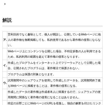
解説
営利目的でなく趣味として、個人が開設し、公開しているWebページに他
ア.
人の著作物を無断掲載しても、私的使用であるから著作権の侵害にならな
い。
Webページ上にコンテンツを公開した場合、不特定多数の人が利用できる
ため、私的利用の範囲を超えて著作権の侵害となります。
作成したプログラムをインターネット上でフリーウェアとして公開した場
イ.
合、公開されたプログラムは、著作権法で保護されない。
プログラムは保護の対象となります。
試用期間中のシェアウェアを使用して作成したデータを、試用期間終了後
ウ.
もWebページに掲載することは、著作権の侵害になる。
作成したデータの著作権は作成者本人に帰属するので、シェアウェアの使
用期間に関係なく著作権の侵害になることはありません。
特定の分野ごとにWebページのURLを収集し、独自の解釈を付けたリンク