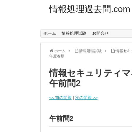
情報処理過去問.com
ホーム
情報処理試験
お問合せ
ホーム
情報処理試験
情報セキ
年度春期
情報セキュリティマ
午前問2
<< 前の問題
|
次の問題 >>
午前問2