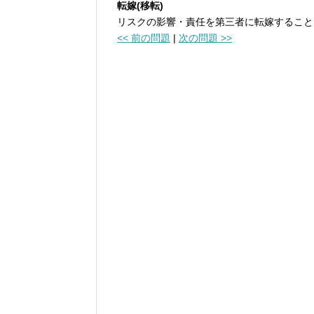
転嫁(移転)
リスクの影響・責任を第三者に転嫁すること
<< 前の問題
|
次の問題 >>