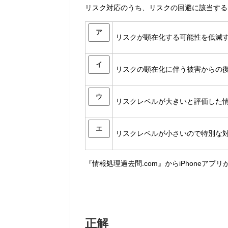
リスク対応のうち、リスクの回避に該当する
ア
リスクが顕在化する可能性を低減
イ
リスクの顕在化に伴う被害からの
ウ
リスクレベルが大きいと評価した
エ
リスクレベルが小さいので特別な
『情報処理過去問.com』からiPhoneアプ
正解