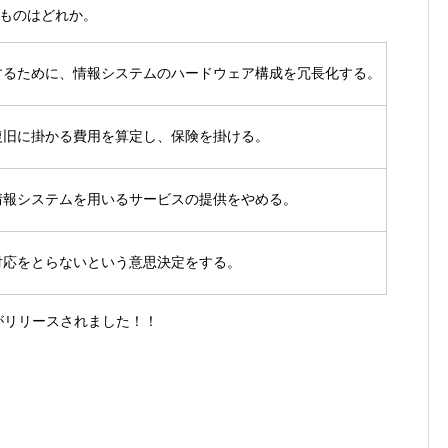
ものはどれか。
するために、情報システムのハードウェア構成を冗長化する。
復旧に掛かる費用を算定し、保険を掛ける。
情報システムを用いるサービスの提供をやめる。
対応をとらないという意思決定をする。
リがリリースされました！！