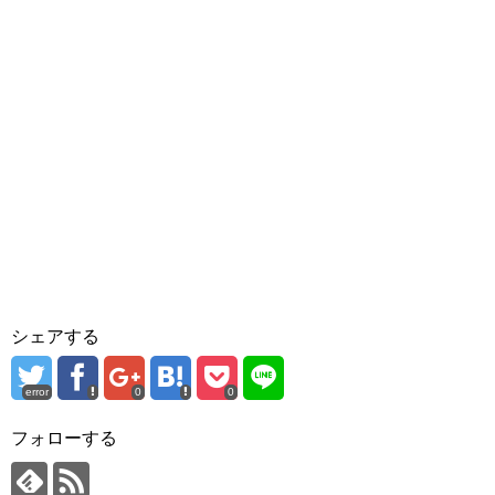
シェアする
error
0
0
フォローする