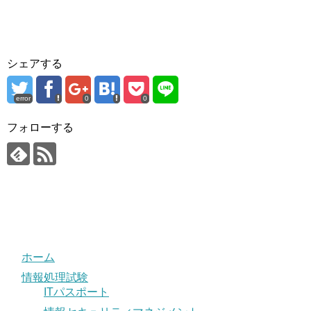
シェアする
error
0
0
フォローする
ホーム
情報処理試験
ITパスポート