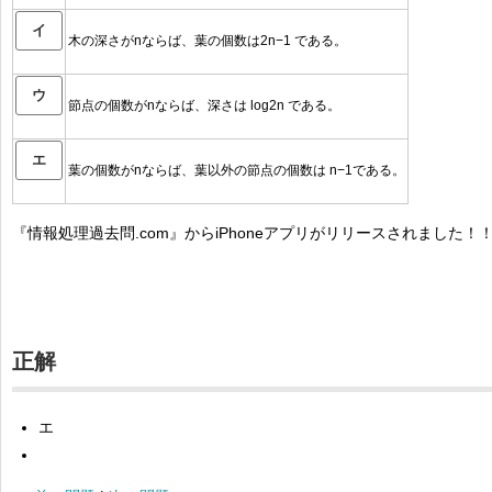
イ
木の深さがnならば、葉の個数は2n−1 である。
ウ
節点の個数がnならば、深さは log2n である。
エ
葉の個数がnならば、葉以外の節点の個数は n−1である。
『情報処理過去問.com』からiPhoneアプリがリリースされました！
正解
エ