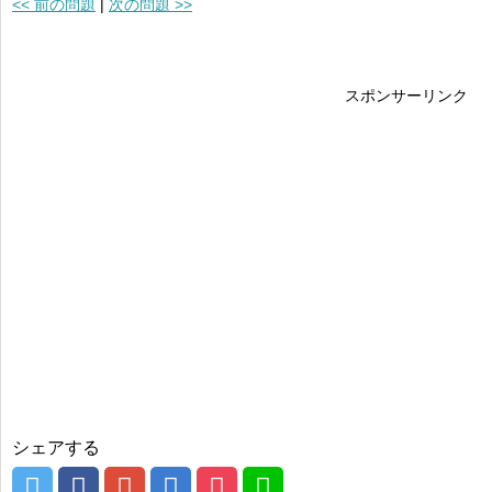
<< 前の問題
|
次の問題 >>
スポンサーリンク
シェアする