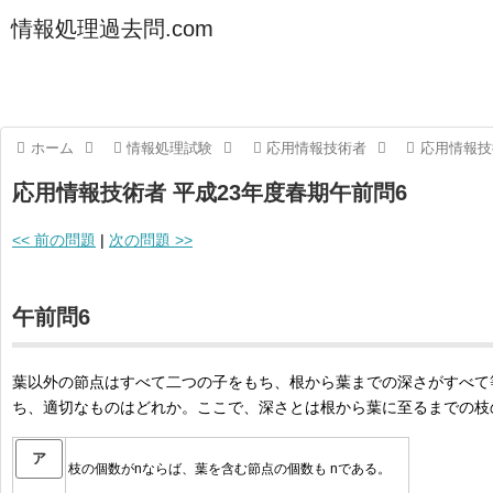
情報処理過去問.com
ホーム
情報処理試験
応用情報技術者
応用情報技
応用情報技術者 平成23年度春期午前問6
<< 前の問題
|
次の問題 >>
午前問6
葉以外の節点はすべて二つの子をもち、根から葉までの深さがすべて
ち、適切なものはどれか。ここで、深さとは根から葉に至るまでの枝
ア
枝の個数がnならば、葉を含む節点の個数も nである。