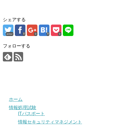
シェアする
error
0
0
フォローする
ホーム
情報処理試験
ITパスポート
情報セキュリティマネジメント