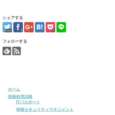
シェアする
error
0
0
フォローする
ホーム
情報処理試験
ITパスポート
情報セキュリティマネジメント