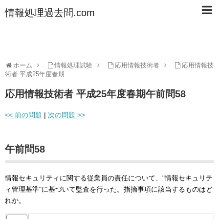
情報処理過去問.com
ホーム
情報処理試験
応用情報技術者
応用情報技
術者 平成25年度春期
応用情報技術者 平成25年度春期午前問58
<< 前の問題
|
次の問題 >>
午前問58
情報セキュリティに関する従業員の責任について、"情報セキュリテ
ィ管理基準"に基づいて監査を行った。指摘事項に該当するものはど
れか。