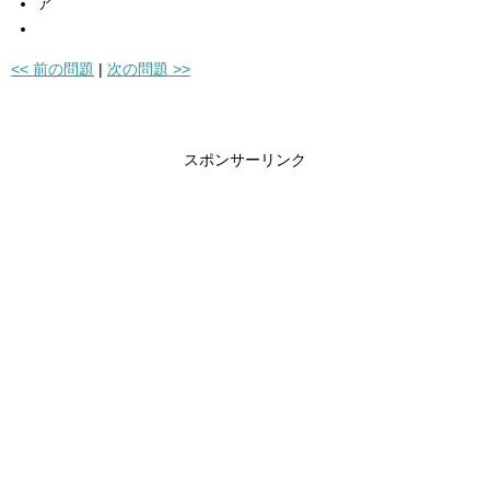
ア
<< 前の問題
|
次の問題 >>
スポンサーリンク