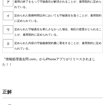
雇用の終了をもって守秘責任が解消されることが、雇用契約に定めら
ア
れている。
定められた勤務時間以外においても守秘責任を負うことが、雇用契約
イ
に定められている。
定められた守秘責任を果たさなかった場合、相応の措置がとられるこ
ウ
とが、雇用契約に定められている。
定められた内容の守秘義務契約書に署名することが、雇用契約に定め
エ
られている。
『情報処理過去問.com』からiPhoneアプリがリリースされまし
た！！
正解