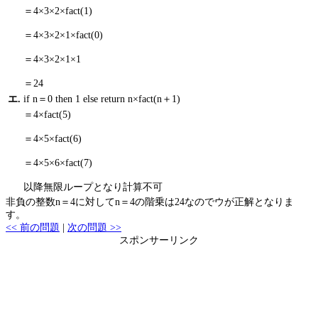
＝4×3×2×fact(1)
＝4×3×2×1×fact(0)
＝4×3×2×1×1
＝24
エ.
if n＝0 then 1 else return n×fact(n＋1)
＝4×fact(5)
＝4×5×fact(6)
＝4×5×6×fact(7)
以降無限ループとなり計算不可
非負の整数n＝4に対してn＝4の階乗は24なのでウが正解となりま
す。
<< 前の問題
|
次の問題 >>
スポンサーリンク