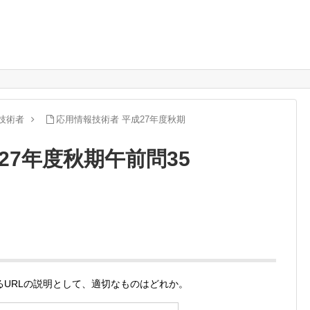
技術者
応用情報技術者 平成27年度秋期
27年度秋期午前問35
/file で示されるURLの説明として、適切なものはどれか。