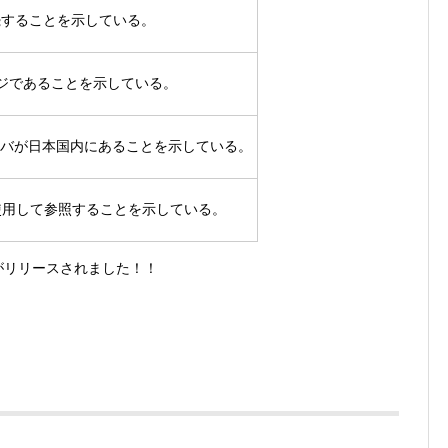
接続することを示している。
bページであることを示している。
参照先のサーバが日本国内にあることを示している。
Pを使用して参照することを示している。
リがリリースされました！！