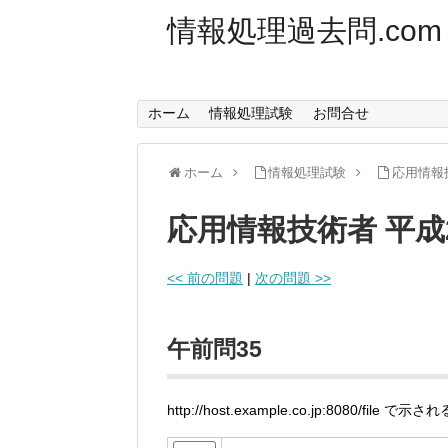
情報処理過去問.com
ホーム
情報処理試験
お問合せ
ホーム
情報処理試験
応用情報
応用情報技術者 平成
<< 前の問題
|
次の問題 >>
午前問35
http://host.example.co.jp:8080