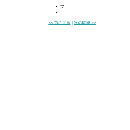
ウ
<< 前の問題
|
次の問題 >>