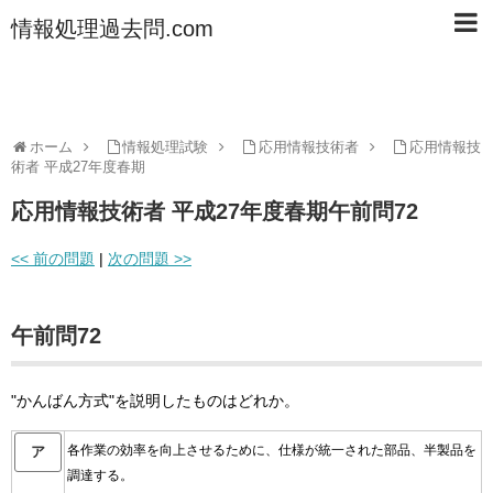
情報処理過去問.com
ホーム
情報処理試験
応用情報技術者
応用情報技
術者 平成27年度春期
応用情報技術者 平成27年度春期午前問72
<< 前の問題
|
次の問題 >>
午前問72
"かんばん方式"を説明したものはどれか。
各作業の効率を向上させるために、仕様が統一された部品、半製品を
ア
調達する。