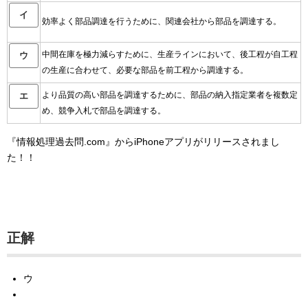
イ
効率よく部品調達を行うために、関連会社から部品を調達する。
中間在庫を極力減らすために、生産ラインにおいて、後工程が自工程
ウ
の生産に合わせて、必要な部品を前工程から調達する。
より品質の高い部品を調達するために、部品の納入指定業者を複数定
エ
め、競争入札で部品を調達する。
『情報処理過去問.com』からiPhoneアプリがリリースされまし
た！！
正解
ウ