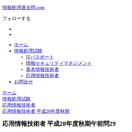
情報処理過去問.com
フォローする
ホーム
情報処理試験
ITパスポート
情報セキュリティマネジメント
基本情報技術者
応用情報技術者
お問合せ
ホーム
情報処理試験
応用情報技術者
応用情報技術者 平成28年度秋期
応用情報技術者 平成28年度秋期午前問29