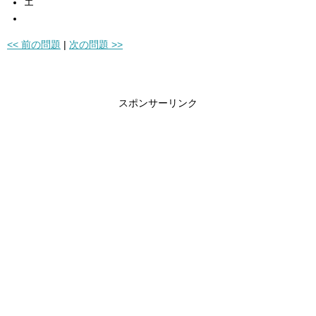
エ
<< 前の問題
|
次の問題 >>
スポンサーリンク