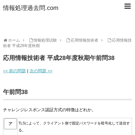
情報処理過去問.com
ホーム
情報処理試験
応用情報技術者
応用情報技
術者 平成28年度秋期
応用情報技術者 平成28年度秋期午前問38
<< 前の問題
|
次の問題 >>
午前問38
チャレンジレスポンス認証方式の特徴はどれか。
TLSによって、クライアント側で固定パスワードを暗号化して送信す
ア
る。