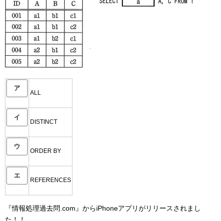
ア
ALL
イ
DISTINCT
ウ
ORDER BY
エ
REFERENCES
『情報処理過去問.com』からiPhoneアプリがリリースされまし
た！！