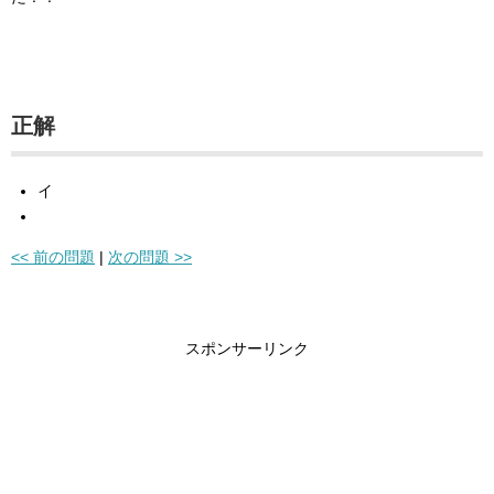
正解
イ
<< 前の問題
|
次の問題 >>
スポンサーリンク