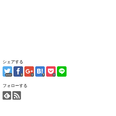
シェアする
error
0
0
フォローする