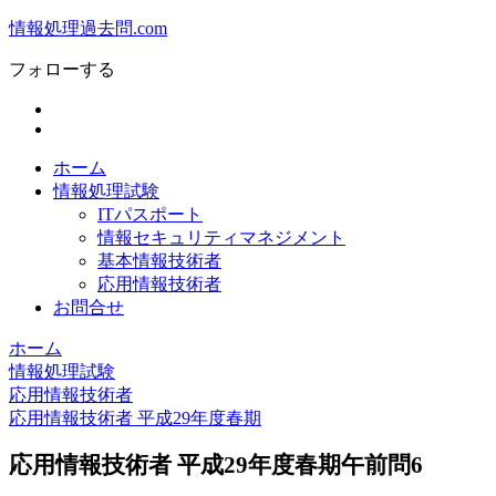
情報処理過去問.com
フォローする
ホーム
情報処理試験
ITパスポート
情報セキュリティマネジメント
基本情報技術者
応用情報技術者
お問合せ
ホーム
情報処理試験
応用情報技術者
応用情報技術者 平成29年度春期
応用情報技術者 平成29年度春期午前問6