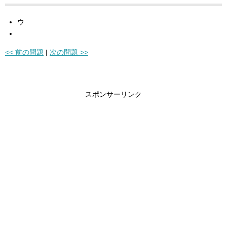
ウ
<< 前の問題
|
次の問題 >>
スポンサーリンク