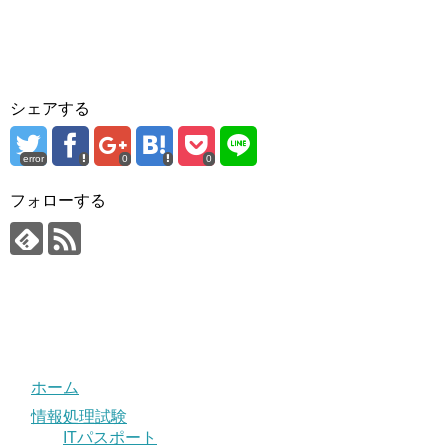
シェアする
error
0
0
フォローする
ホーム
情報処理試験
ITパスポート