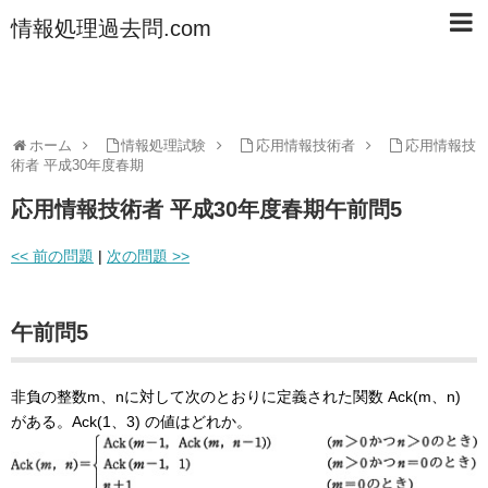
情報処理過去問.com
ホーム
情報処理試験
応用情報技術者
応用情報技
術者 平成30年度春期
応用情報技術者 平成30年度春期午前問5
<< 前の問題
|
次の問題 >>
午前問5
非負の整数m、nに対して次のとおりに定義された関数 Ack(m、n)
がある。Ack(1、3) の値はどれか。