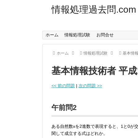
情報処理過去問.com
ホーム
情報処理試験
お問合せ
ホーム
情報処理試験
基本情
基本情報技術者 平成
<< 前の問題
|
次の問題 >>
午前問2
ある自然数xを2進数で表現すると、1と0が交
関して成立する式はどれか。