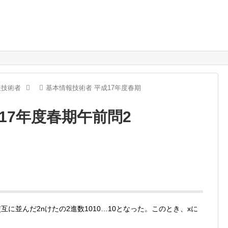
報技術者
基本情報技術者 平成17年度春期
17年度春期午前問2
互に並んだ2nけたの2進数1010…10となった。このとき、xに