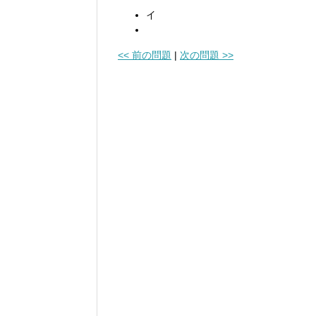
イ
<< 前の問題
|
次の問題 >>