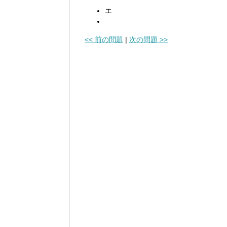
エ
<< 前の問題
|
次の問題 >>