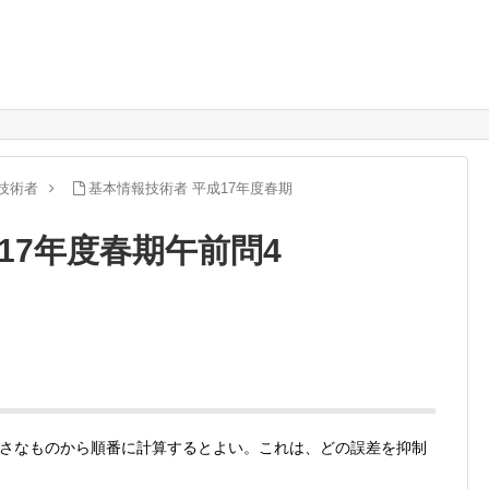
技術者
基本情報技術者 平成17年度春期
17年度春期午前問4
さなものから順番に計算するとよい。これは、どの誤差を抑制