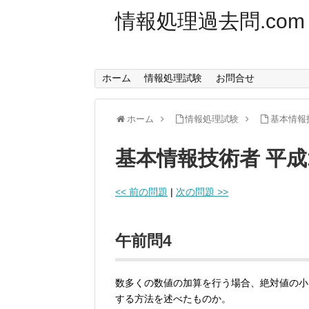
情報処理過去問.com
ホーム
情報処理試験
お問合せ
ホーム
情報処理試験
基本情報
基本情報技術者 平成
<< 前の問題
|
次の問題 >>
午前問4
数多くの数値の加算を行う場合、絶対値の小
する方法を述べたものか。