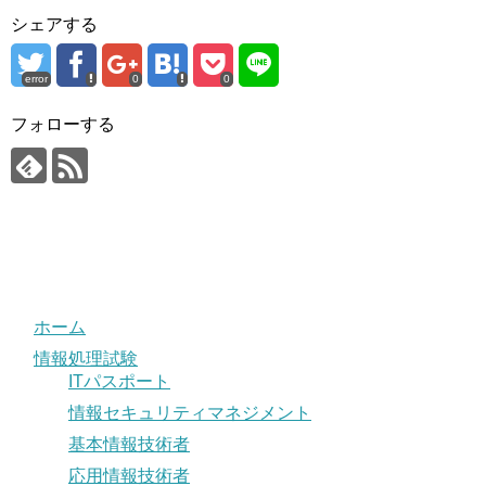
シェアする
error
0
0
フォローする
ホーム
情報処理試験
ITパスポート
情報セキュリティマネジメント
基本情報技術者
応用情報技術者