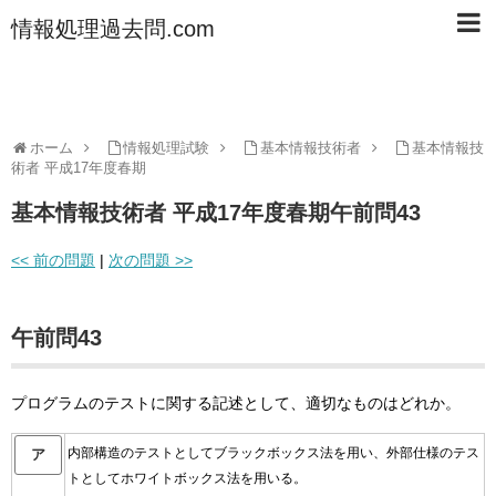
情報処理過去問.com
ホーム
情報処理試験
基本情報技術者
基本情報技
術者 平成17年度春期
基本情報技術者 平成17年度春期午前問43
<< 前の問題
|
次の問題 >>
午前問43
プログラムのテストに関する記述として、適切なものはどれか。
内部構造のテストとしてブラックボックス法を用い、外部仕様のテス
ア
トとしてホワイトボックス法を用いる。