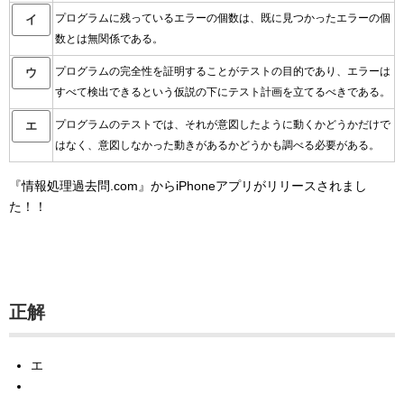
プログラムに残っているエラーの個数は、既に見つかったエラーの個
イ
数とは無関係である。
プログラムの完全性を証明することがテストの目的であり、エラーは
ウ
すべて検出できるという仮説の下にテスト計画を立てるべきである。
プログラムのテストでは、それが意図したように動くかどうかだけで
エ
はなく、意図しなかった動きがあるかどうかも調べる必要がある。
『情報処理過去問.com』からiPhoneアプリがリリースされまし
た！！
正解
エ