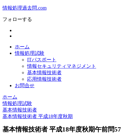
情報処理過去問.com
フォローする
ホーム
情報処理試験
ITパスポート
情報セキュリティマネジメント
基本情報技術者
応用情報技術者
お問合せ
ホーム
情報処理試験
基本情報技術者
基本情報技術者 平成18年度秋期
基本情報技術者 平成18年度秋期午前問57