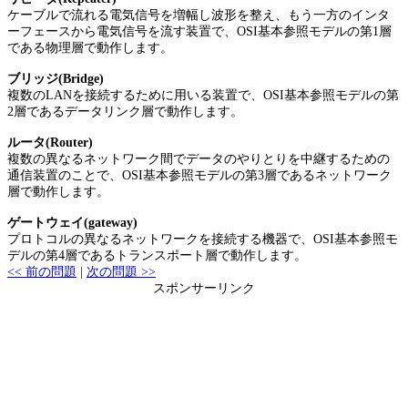
ケーブルで流れる電気信号を増幅し波形を整え、もう一方のインタ
ーフェースから電気信号を流す装置で、OSI基本参照モデルの第1層
である物理層で動作します。
ブリッジ(Bridge)
複数のLANを接続するために用いる装置で、OSI基本参照モデルの第
2層であるデータリンク層で動作します。
ルータ(Router)
複数の異なるネットワーク間でデータのやりとりを中継するための
通信装置のことで、OSI基本参照モデルの第3層であるネットワーク
層で動作します。
ゲートウェイ(gateway)
プロトコルの異なるネットワークを接続する機器で、OSI基本参照モ
デルの第4層であるトランスポート層で動作します。
<< 前の問題
|
次の問題 >>
スポンサーリンク