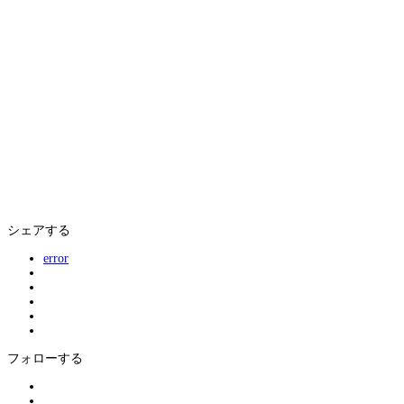
シェアする
error
フォローする