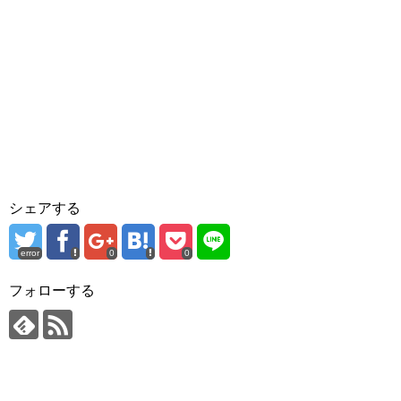
シェアする
error
0
0
フォローする