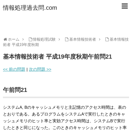
情報処理過去問.com
ホーム
情報処理試験
基本情報技術者
基本情報技
術者 平成19年度秋期
基本情報技術者 平成19年度秋期午前問21
<< 前の問題
|
次の問題 >>
午前問21
システムA, Bのキャッシュメモリと主記憶のアクセス時間は、表の
とおりである。あるプログラムをシステムAで実行したときのキャ
ッシュメモリのヒット率と実効アクセス時間は、システムBで実行
したときと同じになった。このときのキャッシュメモリのヒット率