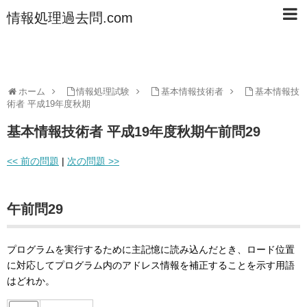
情報処理過去問.com
ホーム
情報処理試験
基本情報技術者
基本情報技
術者 平成19年度秋期
基本情報技術者 平成19年度秋期午前問29
<< 前の問題
|
次の問題 >>
午前問29
プログラムを実行するために主記憶に読み込んだとき、ロード位置
に対応してプログラム内のアドレス情報を補正することを示す用語
はどれか。