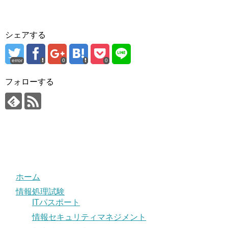
シェアする
error
0
0
フォローする
ホーム
情報処理試験
ITパスポート
情報セキュリティマネジメント