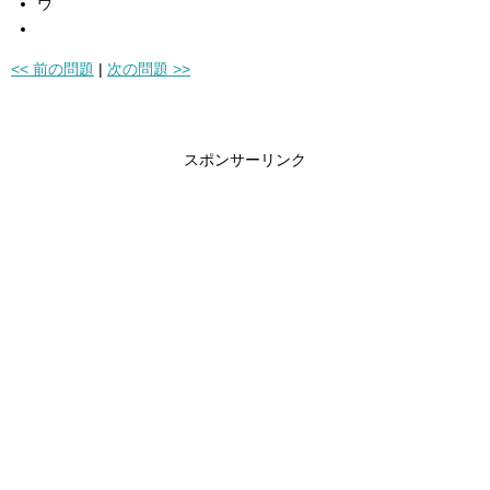
ウ
<< 前の問題
|
次の問題 >>
スポンサーリンク