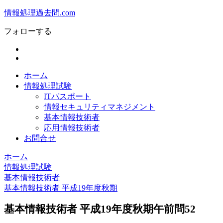
情報処理過去問.com
フォローする
ホーム
情報処理試験
ITパスポート
情報セキュリティマネジメント
基本情報技術者
応用情報技術者
お問合せ
ホーム
情報処理試験
基本情報技術者
基本情報技術者 平成19年度秋期
基本情報技術者 平成19年度秋期午前問52