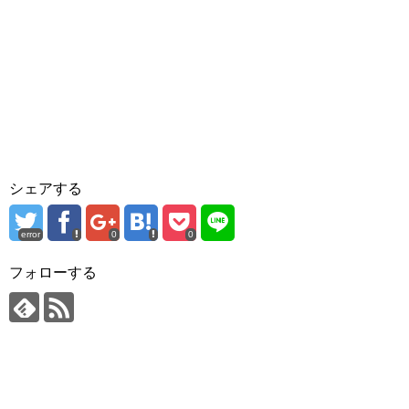
シェアする
error
0
0
フォローする