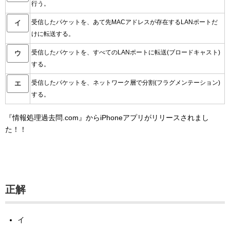
行う。
受信したパケットを、あて先MACアドレスが存在するLANポートだ
イ
けに転送する。
受信したパケットを、すべてのLANポートに転送(ブロードキャスト)
ウ
する。
受信したパケットを、ネットワーク層で分割(フラグメンテーション)
エ
する。
『情報処理過去問.com』からiPhoneアプリがリリースされまし
た！！
正解
イ