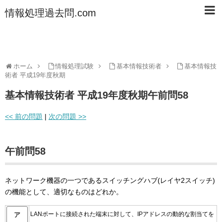
情報処理過去問.com
ホーム
情報処理試験
基本情報技術者
基本情報技
術者 平成19年度秋期
基本情報技術者 平成19年度秋期午前問58
<< 前の問題
|
次の問題 >>
午前問58
ネットワーク機器の一つであるスイッチングハブ(レイヤ2スイッチ)
の機能として、適切なものはどれか。
LANポートに接続された端末に対して、IPアドレスの動的な割当てを
ア