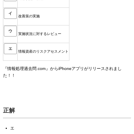
イ
改善策の実施
ウ
実施状況に対するレビュー
エ
情報資産のリスクアセスメント
『情報処理過去問.com』からiPhoneアプリがリリースされまし
た！！
正解
エ