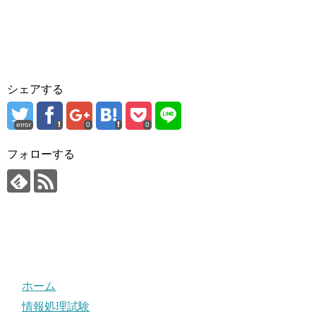
シェアする
error
0
0
フォローする
ホーム
情報処理試験