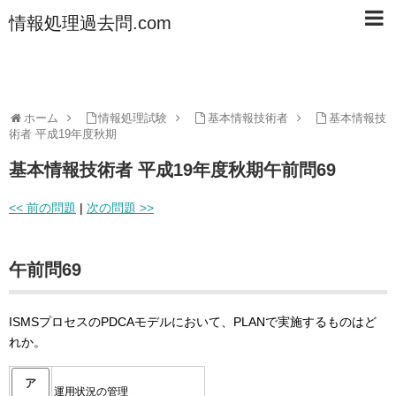
情報処理過去問.com
ホーム
情報処理試験
基本情報技術者
基本情報技
術者 平成19年度秋期
基本情報技術者 平成19年度秋期午前問69
<< 前の問題
|
次の問題 >>
午前問69
ISMSプロセスのPDCAモデルにおいて、PLANで実施するものはど
れか。
ア
運用状況の管理