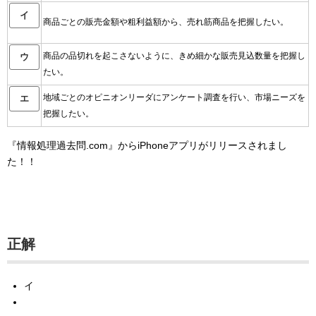
イ
商品ごとの販売金額や粗利益額から、売れ筋商品を把握したい。
商品の品切れを起こさないように、きめ細かな販売見込数量を把握し
ウ
たい。
地域ごとのオピニオンリーダにアンケート調査を行い、市場ニーズを
エ
把握したい。
『情報処理過去問.com』からiPhoneアプリがリリースされまし
た！！
正解
イ