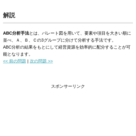
解説
ABC分析手法
とは、パレート図を用いて、要素や項目を大きい順に
並べ、Ａ、Ｂ、Ｃの3グループに分けて分析する手法です。
ABC分析の結果をもとにして経営資源を効率的に配分することが可
能となります。
<< 前の問題
|
次の問題 >>
スポンサーリンク