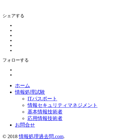
シェアする
フォローする
ホーム
情報処理試験
ITパスポート
情報セキュリティマネジメント
基本情報技術者
応用情報技術者
お問合せ
© 2018
情報処理過去問.com
.