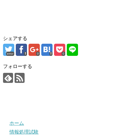
シェアする
error
0
0
フォローする
ホーム
情報処理試験