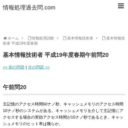
情報処理過去問.com
ホーム
情報処理試験
基本情報技術者
基本情報技
術者 平成19年度春期
基本情報技術者 平成19年度春期午前問20
<< 前の問題
|
次の問題 >>
午前問20
主記憶のアクセス時間60ナノ秒、キャッシュメモリのアクセス時間
10ナノ秒のシステムがある。キャッシュメモリを介して主記憶にア
クセスする場合の実効アクセス時間が15ナノ秒であるとき、キャッ
シュメモリのヒット率は幾らか。