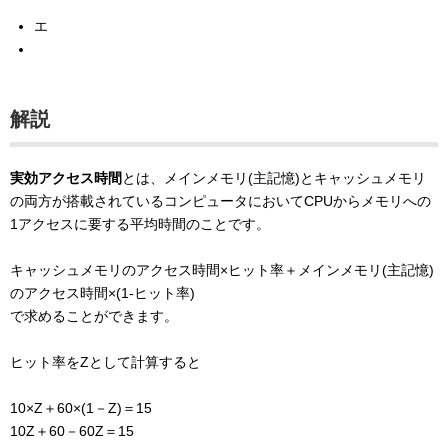
エ
解説
実効アクセス時間
とは、メインメモリ(主記憶)とキャッシュメモリ
の両方が搭載されているコンピュータにおいてCPUからメモリへの
1アクセスに要する平均時間のことです。
キャッシュメモリのアクセス時間×ヒット率＋メインメモリ(主記憶)
のアクセス時間×(1-ヒット率)
で求めることができます。
ヒット率をZとして計算すると
10×Z＋60×(1－Z)＝15
10Z＋60－60Z＝15