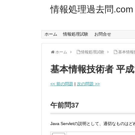
情報処理過去問.com
ホーム
情報処理試験
お問合せ
ホーム
情報処理試験
基本情報
基本情報技術者 平成
<< 前の問題
|
次の問題 >>
午前問37
Java Servletの説明として、適切なものは