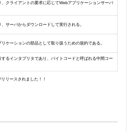
あり、クライアントの要求に応じてWebアプリケーションサーバ
あり、サーバからダウンロードして実行される。
アプリケーションの部品として取り扱うための規約である。
実行するインタプリタであり、バイトコードと呼ばれる中間コー
リがリリースされました！！