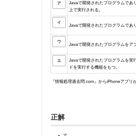
Javaで開発されたプログラムで
ア
上で実行される。
イ
Javaで開発されたプログラムで
ウ
Javaで開発されたプログラムを
Javaで開発されたプログラムを
エ
ドを実行する機能をもつ。
『情報処理過去問.com』からiPhoneアプ
正解
ア